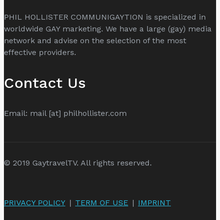
PHIL HOLLISTER COMMUNIGAYTION is specialized in
worldwide GAY marketing. We have a large (gay) media
network and advise on the selection of the most
effective providers.
Contact Us
Email: mail [at] philhollister.com
© 2019 GaytravelTV. All rights reserved.
PRIVACY POLICY
|
TERM OF USE
|
IMPRINT