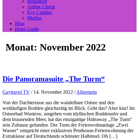
Influencer
Airline Check
Eye Candies
Medias
Blog
Hotel Guide
Monat:
November 2022
Die Panoramasuite „The Turm“
Gaytravel TV
/
14. November 2022
/
Allgemein
Von der Dachterrasse aus die wandelbare Ostsee und den
weitläufigen Bodden gleichzeitig im Blick. Geht das? Aber klar! Im
Ostseebad Wustrow, umgeben vom idyllischen Boddenufer und
dem brausenden Meer, hat das einzigartige Hideaway „The Turm“
sein Zuhause gefunden. Der Turm der Ferienwohnanlage „Zwei
Wasser“ entspricht einer exklusiven Penthouse-Ferienwohnung der
Extraklasse auf Deutschlands schönster Halbinsel. Ob […]