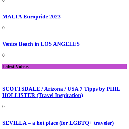
0
MALTA Europride 2023
0
Venice Beach in LOS ANGELES
0
Latest Videos
SCOTTSDALE / Arizona / USA 7 Tipps by PHIL
HOLLISTER (Travel Inspiration)
0
SEVILLA – a hot place (for LGBTQ+ traveler)