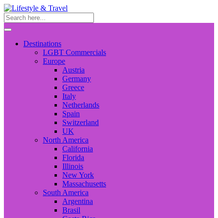
Destinations
LGBT Commercials
Europe
Austria
Germany
Greece
Italy
Netherlands
Spain
Switzerland
UK
North America
California
Florida
Illinois
New York
Massachusetts
South America
Argentina
Brasil