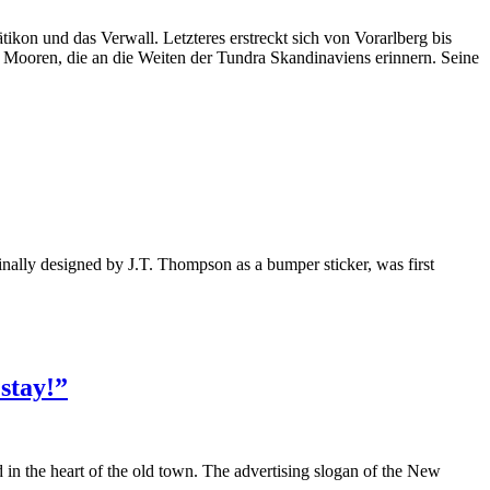
on und das Verwall. Letzteres erstreckt sich von Vorarlberg bis
 Mooren, die an die Weiten der Tundra Skandinaviens erinnern. Seine
ally designed by J.T. Thompson as a bumper sticker, was first
tay!”
 in the heart of the old town. The advertising slogan of the New