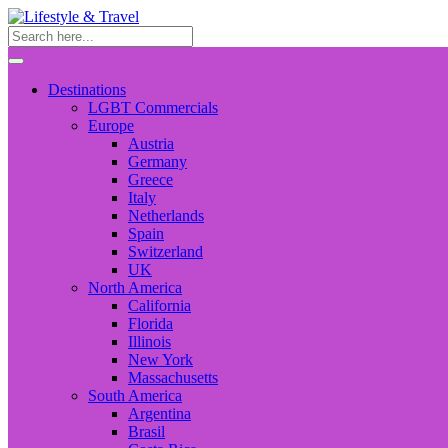
Destinations
LGBT Commercials
Europe
Austria
Germany
Greece
Italy
Netherlands
Spain
Switzerland
UK
North America
California
Florida
Illinois
New York
Massachusetts
South America
Argentina
Brasil