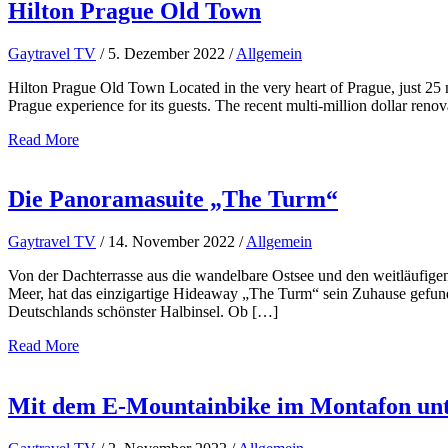
Hilton Prague Old Town
Gaytravel TV
/
5. Dezember 2022
/
Allgemein
Hilton Prague Old Town Located in the very heart of Prague, just 25 m
Prague experience for its guests. The recent multi-million dollar ren
Read More
Die Panoramasuite „The Turm“
Gaytravel TV
/
14. November 2022
/
Allgemein
Von der Dachterrasse aus die wandelbare Ostsee und den weitläufig
Meer, hat das einzigartige Hideaway „The Turm“ sein Zuhause gefun
Deutschlands schönster Halbinsel. Ob […]
Read More
Mit dem E-Mountainbike im Montafon un