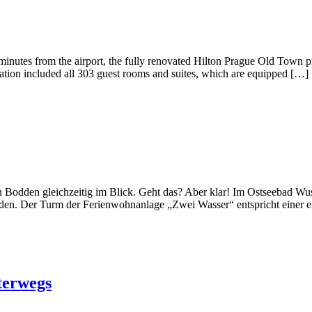
inutes from the airport, the fully renovated Hilton Prague Old Town pr
ovation included all 303 guest rooms and suites, which are equipped […]
en Bodden gleichzeitig im Blick. Geht das? Aber klar! Im Ostseebad 
den. Der Turm der Ferienwohnanlage „Zwei Wasser“ entspricht einer 
terwegs