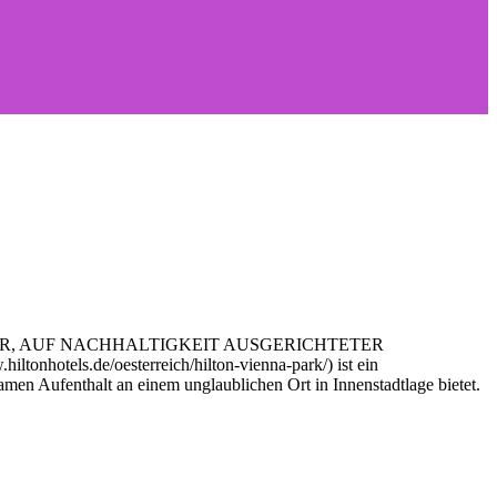
ER, AUF NACHHALTIGKEIT AUSGERICHTETER
s.de/oesterreich/hilton-vienna-park/) ist ein
amen Aufenthalt an einem unglaublichen Ort in Innenstadtlage bietet.