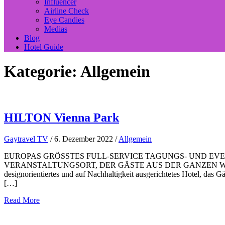
Influencer
Airline Check
Eye Candies
Medias
Blog
Hotel Guide
Kategorie:
Allgemein
HILTON Vienna Park
Gaytravel TV
/
6. Dezember 2022
/
Allgemein
EUROPAS GRÖSSTES FULL-SERVICE TAGUNGS- UND EV
VERANSTALTUNGSORT, DER GÄSTE AUS DER GANZEN WELT WILLKOM
designorientiertes und auf Nachhaltigkeit ausgerichtetes Hotel, das 
[…]
Read More