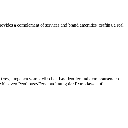
ovides a complement of services and brand amenities, crafting a real
Wustrow, umgeben vom idyllischen Boddenufer und dem brausenden
exklusiven Penthouse-Ferienwohnung der Extraklasse auf