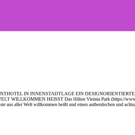
ENTHOTEL IN INNENSTADTLAGE EIN DESIGNORIENTIERT
MEN HEISST Das Hilton Vienna Park (https://www.hiltonhotel
Gäste aus aller Welt willkommen heißt und einen authentischen und achts