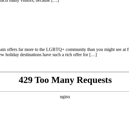
racts many visitors, because […]
Spain offers far more to the LGBTQ+ community than you might see at fi
Few holiday destinations have such a rich offer for […]